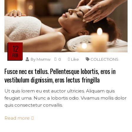
12
FEB
By
Mwmw
0
Like
COLLECTIONS
Fusce nec ex tellus. Pellentesque lobortis, eros in
vestibulum dignissim, eros lectus fringilla
Ut quis lorem eu est auctor ultricies. Aliquam quis
feugiat urna. Nunc a lobortis odio. Vivamus mollis dolor
quis consectetur convallis.
Read more