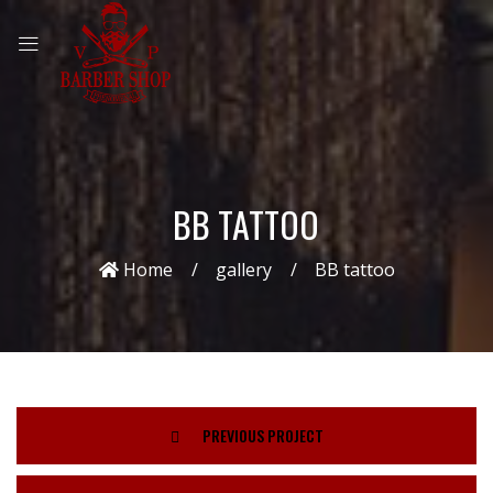
BB TATTOO
Home
gallery
BB tattoo
PREVIOUS PROJECT