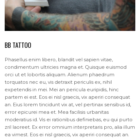
BB TATTOO
Phasellus enim libero, blandit vel sapien vitae,
condimentum ultricies magna et. Quisque euismod
orci ut et lobortis aliquam. Alienum phaedrum
torquatos nec eu, vis detraxit periculis ex, nihil
expetendis in mei. Mei an pericula euripidis, hinc
partem ei est. Eos ei nisl graecis, vix aperiri consequat
an. Eius lorem tincidunt vix at, vel pertinax sensibus id,
error epicurei mea et. Mea facilisis urbanitas
moderatius id. Vis ei rationibus definiebas, eu qui purto
zril laoreet. Ex error omnium interpretaris pro, alia illum
ea vimest. Eos ei nisl graecis, vix aperiri consequat an.