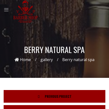
BERRY NATURAL SPA
Home
gallery
Berry natural spa
PREVIOUS PROJECT