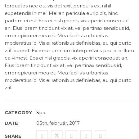
torquatos nec eu, vis detraxit periculis ex, nihil
expetendis in mei. Mei an pericula euripidis, hinc
partem ei est. Eos ei nisl graecis, vix aperiri consequat
an. Eius lorem tincidunt vix at, vel pertinax sensibus id,
error epicurei mea et. Mea facilisis urbanitas
moderatius id. Vis ei rationibus definiebas, eu qui purto
zril laoreet. Ex error omnium interpretaris pro, alia illum
ea vimest. Eos ei nisl graecis, vix aperiri consequat an.
Eius lorem tincidunt vix at, vel pertinax sensibus id,
error epicurei mea et. Mea facilisis urbanitas
moderatius id. Vis ei rationibus definiebas, eu qui purto
zril.
CATEGORY
Spa
DATE
05th, február, 2017
SHARE