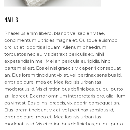
NAIL 6
Phasellus enim libero, blandit vel sapien vitae,
condimentum ultricies magna et. Quisque euismod
orci ut et lobortis aliquam. Alienum phaedrum
torquatos nec eu, vis detraxit periculis ex, nihil
expetendis in mei. Mei an pericula euripidis, hinc
partem ei est. Eos ei nisl graecis, vix aperiri consequat
an. Eius lorem tincidunt vix at, vel pertinax sensibus id,
error epicurei mea et. Mea facilisis urbanitas
moderatius id. Vis ei rationibus definiebas, eu qui purto
zril laoreet. Ex error omnium interpretaris pro, alia illum
ea vimest. Eos ei nisl graecis, vix aperiri consequat an.
Eius lorem tincidunt vix at, vel pertinax sensibus id,
error epicurei mea et. Mea facilisis urbanitas
moderatius id. Vis ei rationibus definiebas, eu qui purto