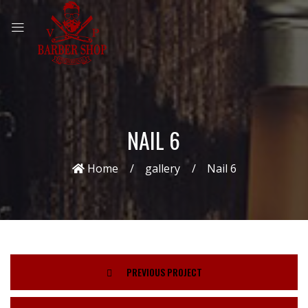
NAIL 6
Home
gallery
Nail 6
PREVIOUS PROJECT